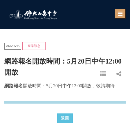
Toggle
naviga
產業訊息
2025/05/15
網路報名開放時間：5月20日中午12:00
開放
網路報名
開放時間：5月20日中午12:00開放，敬請期待！
返回