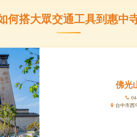
如何搭大眾交通工具到惠中
佛光
04
台中市西屯