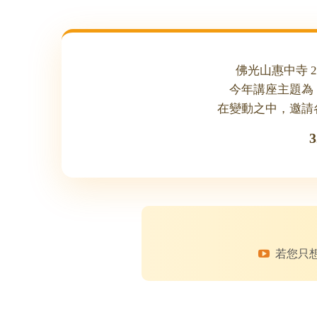
佛光山惠中寺 20
今年講座主題為
在變動之中，邀請
若您只想