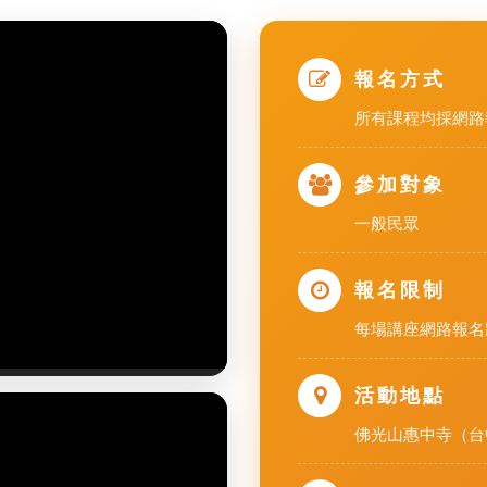
報名方式
所有課程均採網路
參加對象
一般民眾
報名限制
每場講座網路報名將
活動地點
佛光山惠中寺（台中