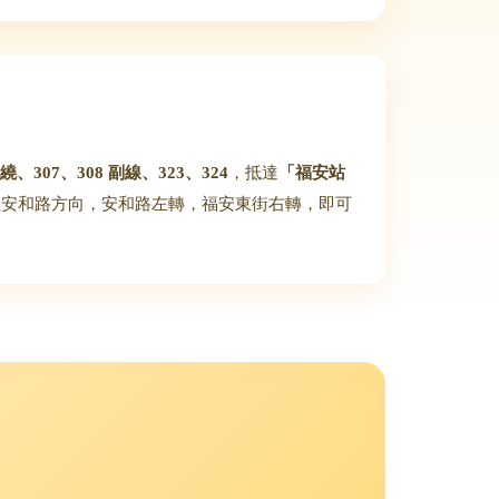
6 繞、307、308 副線、323、324
，抵達
「福安站
往安和路方向，安和路左轉，福安東街右轉，即可